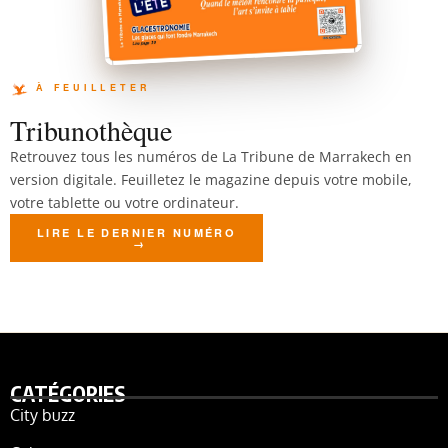
Tribunothèque
Retrouvez tous les numéros de La Tribune de Marrakech en
version digitale. Feuilletez le magazine depuis votre mobile,
votre tablette ou votre ordinateur.
LIRE LE DERNIER NUMÉRO
CATÉGORIES
City buzz