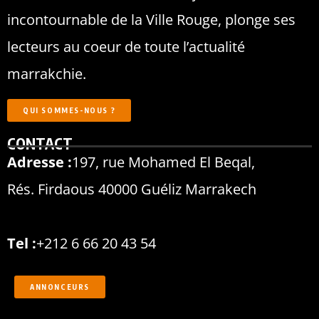
incontournable de la Ville Rouge, plonge ses
lecteurs au coeur de toute l’actualité
marrakchie.
QUI SOMMES-NOUS ?
CONTACT
Adresse :
197, rue Mohamed El Beqal,
Rés. Firdaous 40000 Guéliz Marrakech
Tel :
+212 6 66 20 43 54
ANNONCEURS