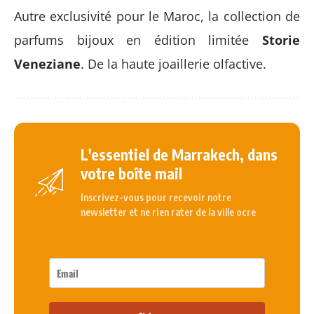
Autre exclusivité pour le Maroc, la collection de
parfums bijoux en édition limitée
Storie
Veneziane
. De la haute joaillerie olfactive.
L'essentiel de Marrakech, dans
votre boîte mail
Inscrivez-vous pour recevoir notre
newsletter et ne rien rater de la ville ocre