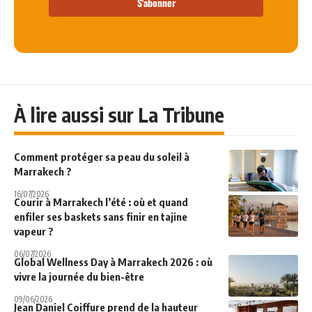
S'abonner
À lire aussi sur La Tribune
Comment protéger sa peau du soleil à
Marrakech ?
16/07/2026
Courir à Marrakech l’été : où et quand
enfiler ses baskets sans finir en tajine
vapeur ?
06/07/2026
Global Wellness Day à Marrakech 2026 : où
vivre la journée du bien-être
09/06/2026
Jean Daniel Coiffure prend de la hauteur