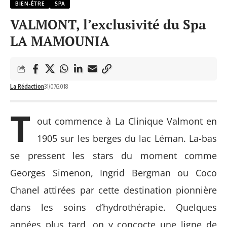
BIEN-ÊTRE
SPA
VALMONT, l’exclusivité du Spa
LA MAMOUNIA
La Rédaction
31/07/2018
T
out commence à La Clinique Valmont en
1905 sur les berges du lac Léman. La-bas
se pressent les stars du moment comme
Georges Simenon, Ingrid Bergman ou Coco
Chanel attirées par cette destination pionnière
dans les soins d’hydrothérapie. Quelques
années plus tard, on y concocte une ligne de