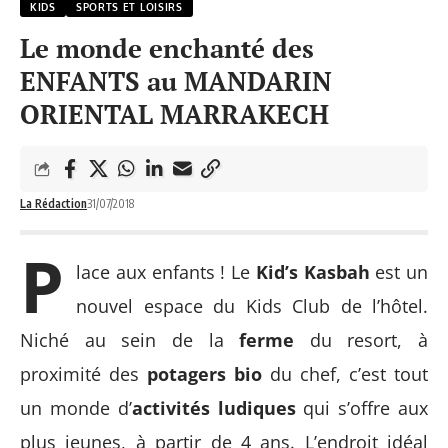
KIDS
SPORTS ET LOISIRS
Le monde enchanté des
ENFANTS au MANDARIN
ORIENTAL MARRAKECH
La Rédaction
31/07/2018
P
lace aux enfants ! Le
Kid’s Kasbah
est un
nouvel espace du Kids Club de l’hôtel.
Niché au sein de la
ferme
du resort, à
proximité des
potagers bio
du chef, c’est tout
un monde d’
activités ludiques
qui s’offre aux
plus jeunes, à partir de 4 ans. L’endroit idéal