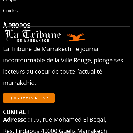
Guides
À PROPOS
La Tribune de Marrakech, le journal
incontournable de la Ville Rouge, plonge ses
lecteurs au coeur de toute l’actualité
marrakchie.
QUI SOMMES-NOUS ?
CONTACT
Adresse :
197, rue Mohamed El Beqal,
Rés. Firdaous 40000 Guéliz Marrakech