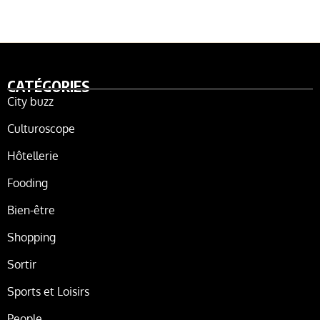
CATÉGORIES
City buzz
Culturoscope
Hôtellerie
Fooding
Bien-être
Shopping
Sortir
Sports et Loisirs
People