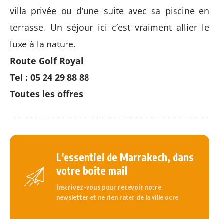
villa privée ou d’une suite avec sa piscine en
terrasse. Un séjour ici c’est vraiment allier le
luxe à la nature.
Route Golf Royal
Tel : 05 24 29 88 88
Toutes les offres
L'essentiel de Marrakech, dans
votre boîte mail
Inscrivez-vous pour recevoir notre
newsletter et ne rien rater de la ville ocre