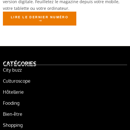
version digitale. Feuilletez le magazine depuis votre mobile,
votre tablette ou votre ordinateur.
LIRE LE DERNIER NUMÉRO
CATÉGORIES
City buzz
Culturoscope
Hôtellerie
Fooding
Bien-être
Shopping