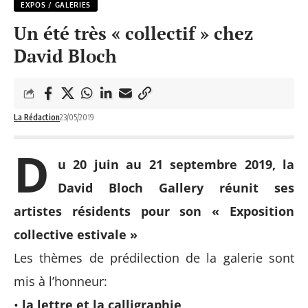
EXPOS / GALERIES
Un été très « collectif » chez
David Bloch
La Rédaction
23/05/2019
D
u 20 juin au 21 septembre 2019, la
David Bloch Gallery
réunit ses
artistes résidents pour son « Exposition
collective estivale »
Les thèmes de prédilection de la galerie sont
mis à l’honneur:
•
la lettre et la calligraphie