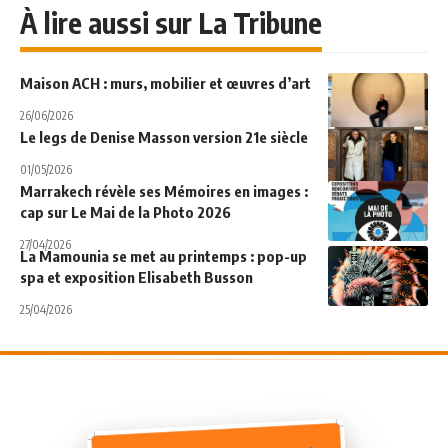
À lire aussi sur La Tribune
Maison ACH : murs, mobilier et œuvres d’art
26/06/2026
Le legs de Denise Masson version 21e siècle
01/05/2026
Marrakech révèle ses Mémoires en images :
cap sur Le Mai de la Photo 2026
27/04/2026
La Mamounia se met au printemps : pop-up
spa et exposition Elisabeth Busson
25/04/2026