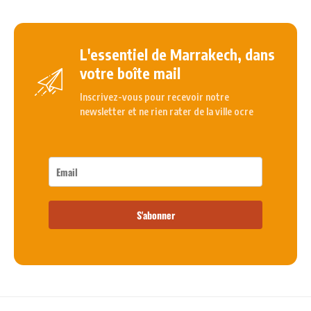
L'essentiel de Marrakech, dans
votre boîte mail
Inscrivez-vous pour recevoir notre
newsletter et ne rien rater de la ville ocre
S'abonner