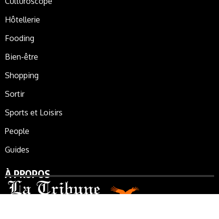
Culturoscope
Hôtellerie
Fooding
Bien-être
Shopping
Sortir
Sports et Loisirs
People
Guides
À PROPOS
La Tribune de Marrakech, le journal