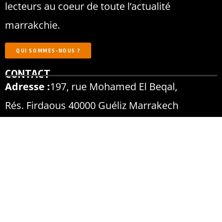
lecteurs au coeur de toute l’actualité
marrakchie.
QUI SOMMES-NOUS ?
CONTACT
Adresse :
197, rue Mohamed El Beqal,
Rés. Firdaous 40000 Guéliz Marrakech
Tel :
+212 6 66 20 43 54
ANNONCEURS