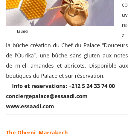
co
uv
re
Es Saadi
z
la bûche création du Chef du Palace “Douceurs
de l’Ourika”, une bûche sans gluten aux notes
de miel, amandes et abricots. Disponible aux
boutiques du Palace et sur réservation.
Info et reservations: +212 5 24 33 74 00
conciergepalace@essaadi.com
www.essaadi.com
The Oberoi, Marrakech