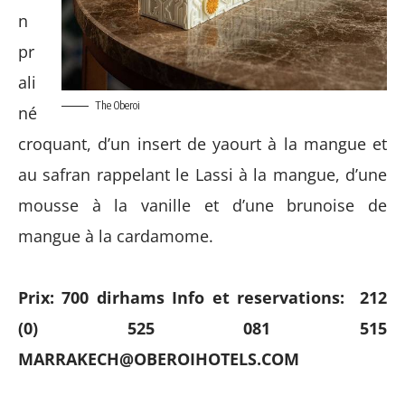
n
pr
ali
The Oberoi
né
croquant, d’un insert de yaourt à la mangue et
au safran rappelant le Lassi à la mangue, d’une
mousse à la vanille et d’une brunoise de
mangue à la cardamome.
Prix: 700 dirhams
Info et reservations: 212
(0) 525 081 515
MARRAKECH@OBEROIHOTELS.COM