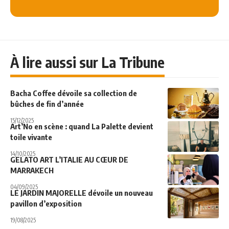
À lire aussi sur La Tribune
Bacha Coffee dévoile sa collection de
bûches de fin d’année
15/12/2025
Art’No en scène : quand La Palette devient
toile vivante
14/10/2025
GELATO ART L’ITALIE AU CŒUR DE
MARRAKECH
04/09/2025
LE JARDIN MAJORELLE dévoile un nouveau
pavillon d’exposition
19/08/2025