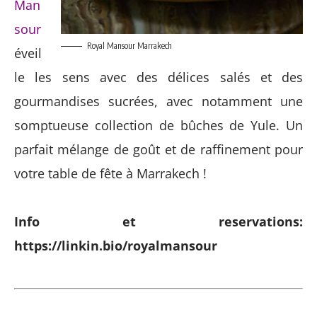
Man
sour
Royal Mansour Marrakech
éveil
le les sens avec des délices salés et des
gourmandises sucrées, avec notamment une
somptueuse collection de bûches de Yule. Un
parfait mélange de goût et de raffinement pour
votre table de fête à Marrakech !
Info et reservations:
https://linkin.bio/royalmansour