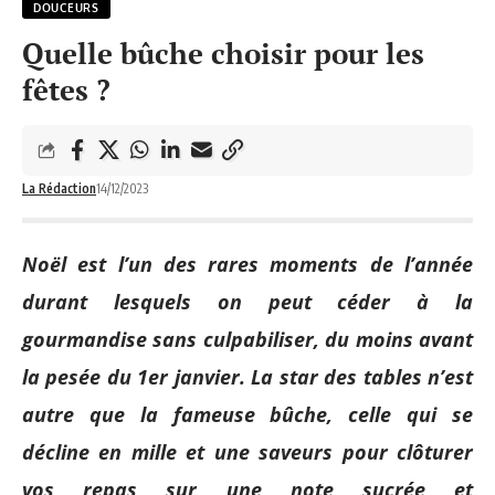
DOUCEURS
Quelle bûche choisir pour les
fêtes ?
La Rédaction
14/12/2023
Noël est l’un des rares moments de l’année
durant lesquels on peut céder à la
gourmandise sans culpabiliser, du moins avant
la pesée du 1er janvier. La star des tables n’est
autre que la fameuse bûche, celle qui se
décline en mille et une saveurs pour cl
ôturer
vos repas sur une note sucrée et