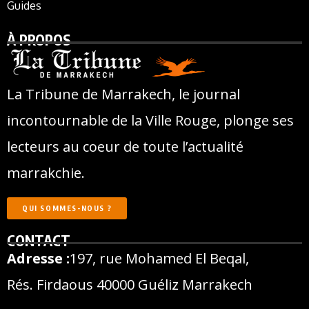
Guides
À PROPOS
La Tribune de Marrakech, le journal
incontournable de la Ville Rouge, plonge ses
lecteurs au coeur de toute l’actualité
marrakchie.
QUI SOMMES-NOUS ?
CONTACT
Adresse :
197, rue Mohamed El Beqal,
Rés. Firdaous 40000 Guéliz Marrakech