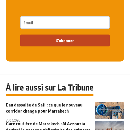
S'abonner
À lire aussi sur La Tribune
Eau dessalée de Safi : ce que le nouveau
corridor change pour Marrakech
31/07/2026
Gare routière de Marrakech : Al Azzouzia
devient le passage obligatoire des autocars