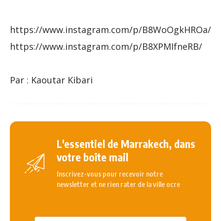
https://www.instagram.com/p/B8WoOgkHROa/
https://www.instagram.com/p/B8XPMIfneRB/
Par : Kaoutar Kibari
L'essentiel de Marrakech, dans
votre boîte mail
Inscrivez-vous pour recevoir notre
newsletter et ne rien rater de la ville ocre