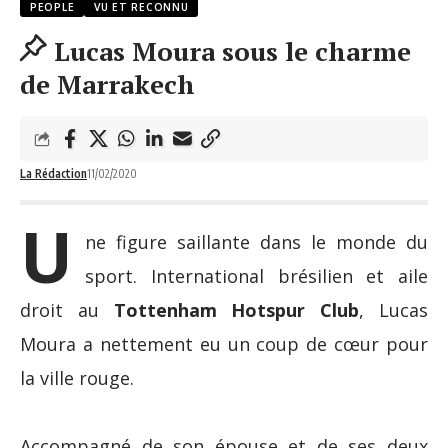
PEOPLE
VU ET RECONNU
Lucas Moura sous le charme
de Marrakech
La Rédaction
11/02/2020
U
ne figure saillante dans le monde du
sport. International brésilien et aile
droit au
Tottenham Hotspur Club
, Lucas
Moura a nettement eu un coup de cœur pour
la ville rouge.
Accompagné de son épouse et de ses deux