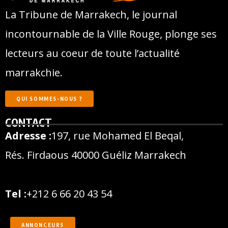
La Tribune de Marrakech, le journal
incontournable de la Ville Rouge, plonge ses
lecteurs au coeur de toute l’actualité
marrakchie.
QUI SOMMES-NOUS ?
CONTACT
Adresse :
197, rue Mohamed El Beqal,
Rés. Firdaous 40000 Guéliz Marrakech
Tel :
+212 6 66 20 43 54
ANNONCEURS