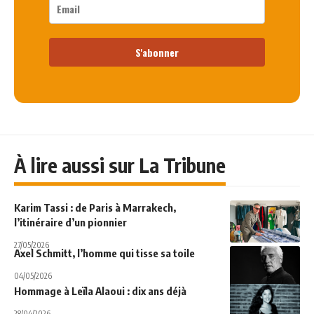
S'abonner
À lire aussi sur La Tribune
Karim Tassi : de Paris à Marrakech,
l’itinéraire d’un pionnier
27/05/2026
Axel Schmitt, l’homme qui tisse sa toile
04/05/2026
Hommage à Leïla Alaoui : dix ans déjà
28/04/2026