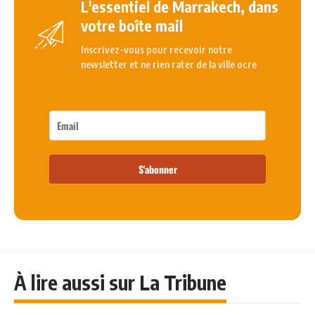
L'essentiel de Marrakech, dans
votre boîte mail
Inscrivez-vous pour recevoir notre
newsletter et ne rien rater de la ville ocre
S'abonner
À lire aussi sur La Tribune