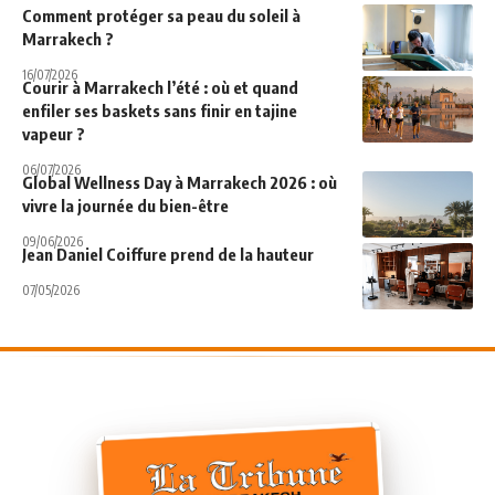
Comment protéger sa peau du soleil à
Marrakech ?
16/07/2026
Courir à Marrakech l’été : où et quand
enfiler ses baskets sans finir en tajine
vapeur ?
06/07/2026
Global Wellness Day à Marrakech 2026 : où
vivre la journée du bien-être
09/06/2026
Jean Daniel Coiffure prend de la hauteur
07/05/2026