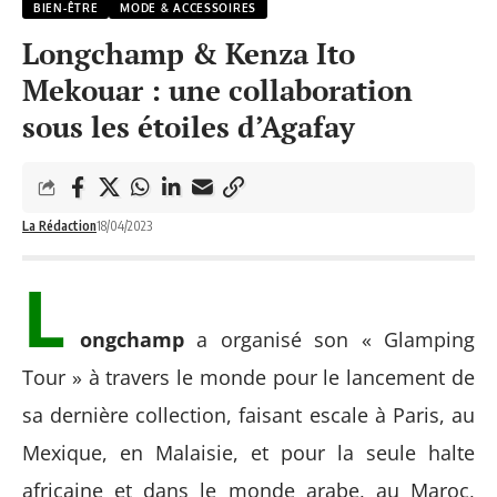
BIEN-ÊTRE
MODE & ACCESSOIRES
Longchamp & Kenza Ito
Mekouar : une collaboration
sous les étoiles d’Agafay
La Rédaction
18/04/2023
L
ongchamp
a organisé son « Glamping
Tour » à travers le monde pour le lancement de
sa dernière collection, faisant escale à Paris, au
Mexique, en Malaisie, et pour la seule halte
africaine et dans le monde arabe, au Maroc,