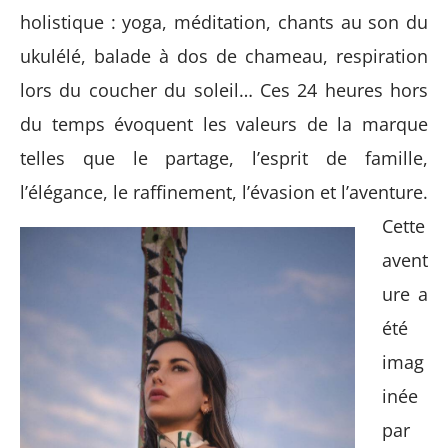
holistique : yoga, méditation, chants au son du
ukulélé, balade à dos de chameau, respiration
lors du coucher du soleil… Ces 24 heures hors
du temps évoquent les valeurs de la marque
telles que le partage, l’esprit de famille,
l’élégance, le raffinement, l’évasion et l’aventure.
Cette
avent
ure a
été
imag
inée
par