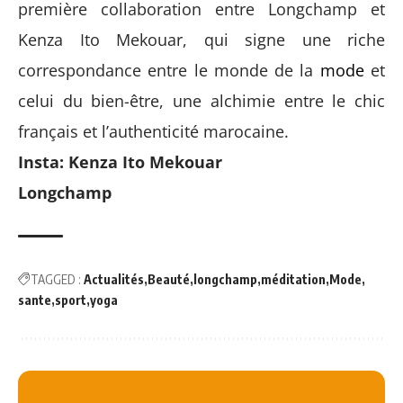
première collaboration entre Longchamp et
Kenza Ito Mekouar, qui signe une riche
correspondance entre le monde de la
mode
et
celui du bien-être, une alchimie entre le chic
français et l’authenticité marocaine.
Insta:
Kenza Ito Mekouar
Longchamp
TAGGED :
Actualités
Beauté
longchamp
méditation
Mode
sante
sport
yoga