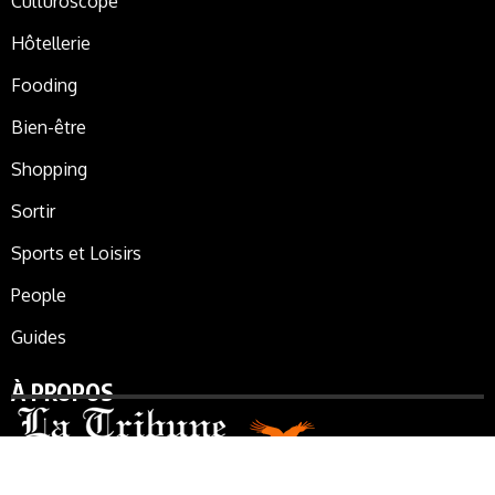
Culturoscope
Hôtellerie
Fooding
Bien-être
Shopping
Sortir
Sports et Loisirs
People
Guides
À PROPOS
La Tribune de Marrakech, le journal