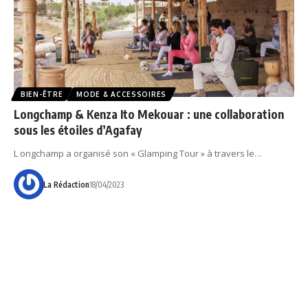
BIEN-ÊTRE
MODE & ACCESSOIRES
Longchamp & Kenza Ito Mekouar : une collaboration
sous les étoiles d’Agafay
L ongchamp a organisé son « Glamping Tour » à travers le…
La Rédaction
18/04/2023