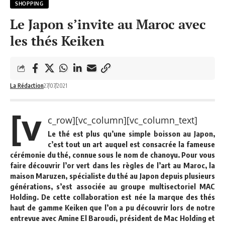
SHOPPING
Le Japon s’invite au Maroc avec
les thés Keiken
La Rédaction
27/07/2021
[v
c_row][vc_column][vc_column_text]
Le
thé
est plus qu’une simple boisson au
Japon
,
c’est tout un art auquel est consacrée la fameuse
cérémonie du thé, connue sous le nom de
chanoyu
. Pour vous
faire découvrir l’or vert dans les règles de l’art au Maroc, la
maison Maruzen
, spécialiste du thé au Japon depuis plusieurs
générations, s’est associée au groupe multisectoriel
MAC
Holding
. De cette collaboration est née la marque des thés
haut de gamme
Keiken
que l’on a pu découvrir lors de notre
entrevue avec
Amine El Baroudi
, président de Mac Holding et