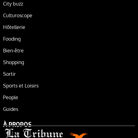
City buzz
Culturoscope
Hôtellerie
Fooding
Bien-être
Shopping
Sortir
Sports et Loisirs
People
Guides
À PROPOS