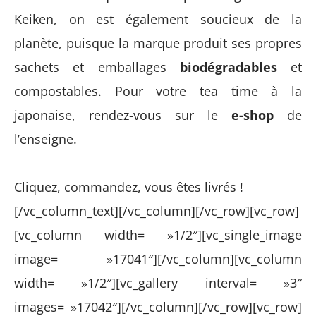
Keiken, on est également soucieux de la
planète, puisque la marque produit ses propres
sachets et emballages
biodégradables
et
compostables. Pour votre tea time à la
japonaise, rendez-vous sur le
e-shop
de
l’enseigne.
Cliquez, commandez, vous êtes livrés !
[/vc_column_text][/vc_column][/vc_row][vc_row]
[vc_column width= »1/2″][vc_single_image
image= »17041″][/vc_column][vc_column
width= »1/2″][vc_gallery interval= »3″
images= »17042″][/vc_column][/vc_row][vc_row]