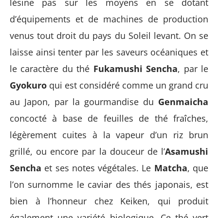
lésine pas sur les moyens en se dotant
d’équipements et de machines de production
venus tout droit du pays du Soleil levant. On se
laisse ainsi tenter par les saveurs océaniques et
le caractère du thé
Fukamushi Sencha
, par le
Gyokuro
qui est considéré comme un grand cru
au Japon, par la gourmandise du
Genmaicha
concocté à base de feuilles de thé fraîches,
légèrement cuites à la vapeur d’un riz brun
grillé, ou encore par la douceur de l’
Asamushi
Sencha
et ses notes végétales. Le
Matcha
, que
l’on surnomme le caviar des thés japonais, est
bien à l’honneur chez Keiken, qui produit
également une variété biologique. Ce thé vert