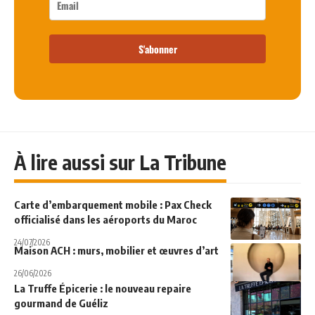
S'abonner
À lire aussi sur La Tribune
Carte d’embarquement mobile : Pax Check
officialisé dans les aéroports du Maroc
24/07/2026
Maison ACH : murs, mobilier et œuvres d’art
26/06/2026
La Truffe Épicerie : le nouveau repaire
gourmand de Guéliz