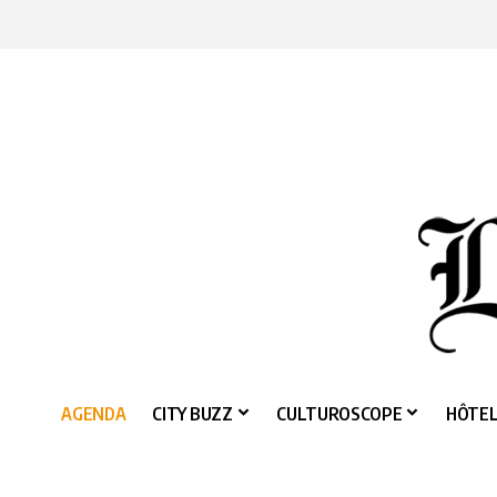
AGENDA
CITY BUZZ
CULTUROSCOPE
HÔTEL