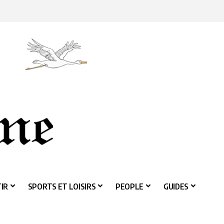
IR
SPORTS ET LOISIRS
PEOPLE
GUIDES