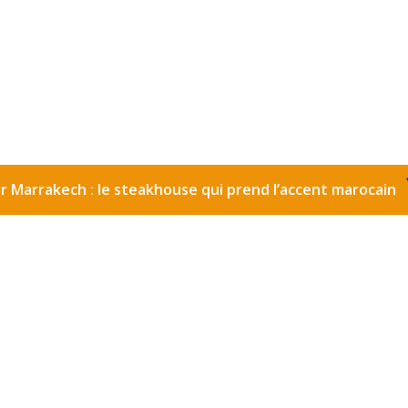
ch : le steakhouse qui prend l’accent marocain
Eau 
•