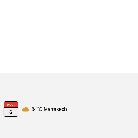
août
34°C Marrakech
6