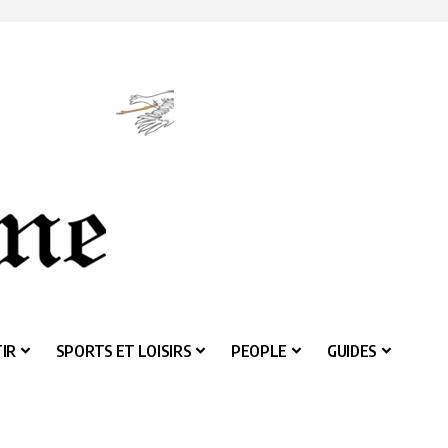
IR
SPORTS ET LOISIRS
PEOPLE
GUIDES