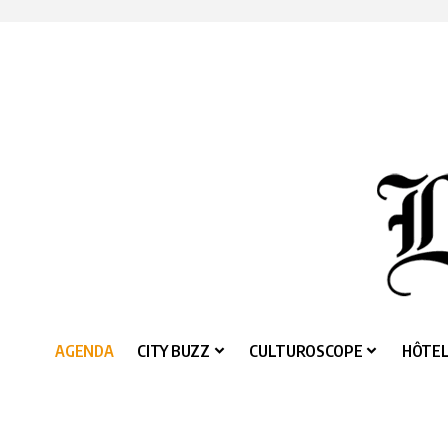
AGENDA
CITY BUZZ
CULTUROSCOPE
HÔTEL