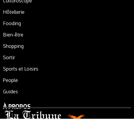
Culturoscope
Hôtellerie
Fooding
Bien-être
Shopping
Sortir
Sports et Loisirs
People
Guides
À PROPOS
La Tribune de Marrakech, le journal