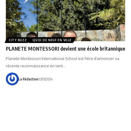
CITY BUZZ
QUOI DE NEUF EN VILLE
PLANETE MONTESSORI devient une école britannique
Planete Montessori International School est fière d’annoncer sa
récente reconnaissance en tant…
La Rédaction
03/11/2024