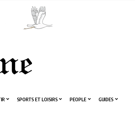
IR
SPORTS ET LOISIRS
PEOPLE
GUIDES