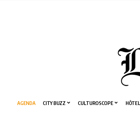
AGENDA
CITY BUZZ
CULTUROSCOPE
HÔTEL