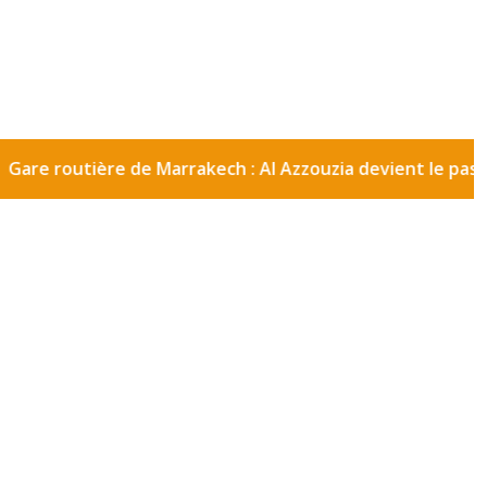
utière de Marrakech : Al Azzouzia devient le passage obli