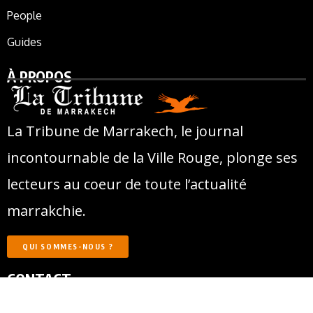
People
Guides
À PROPOS
La Tribune de Marrakech, le journal
incontournable de la Ville Rouge, plonge ses
lecteurs au coeur de toute l’actualité
marrakchie.
QUI SOMMES-NOUS ?
CONTACT
Adresse :
197, rue Mohamed El Beqal,