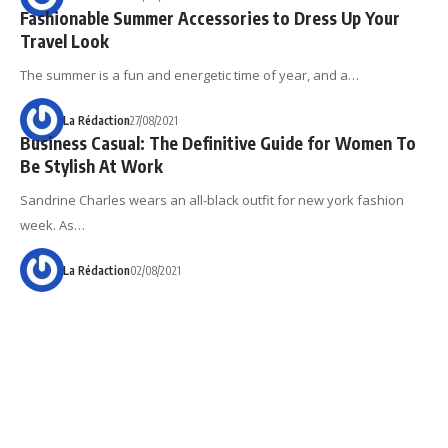
Fashionable Summer Accessories to Dress Up Your
Travel Look
The summer is a fun and energetic time of year, and a…
La Rédaction
27/08/2021
Business Casual: The Definitive Guide for Women To
Be Stylish At Work
Sandrine Charles wears an all-black outfit for new york fashion
week. As…
La Rédaction
02/08/2021