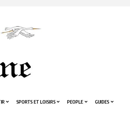
IR
SPORTS ET LOISIRS
PEOPLE
GUIDES