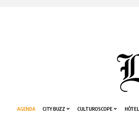
AGENDA
CITY BUZZ
CULTUROSCOPE
HÔTEL