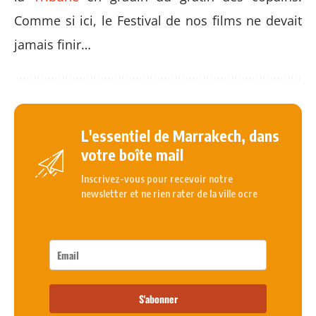
Comme si ici, le Festival de nos films ne devait
jamais finir…
L'essentiel de Marrakech, dans
votre boîte mail
Inscrivez-vous pour recevoir notre
newsletter et ne rien rater de la ville ocre
S'abonner