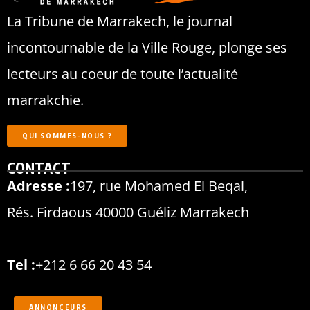
La Tribune de Marrakech, le journal
incontournable de la Ville Rouge, plonge ses
lecteurs au coeur de toute l’actualité
marrakchie.
QUI SOMMES-NOUS ?
CONTACT
Adresse :
197, rue Mohamed El Beqal,
Rés. Firdaous 40000 Guéliz Marrakech
Tel :
+212 6 66 20 43 54
ANNONCEURS