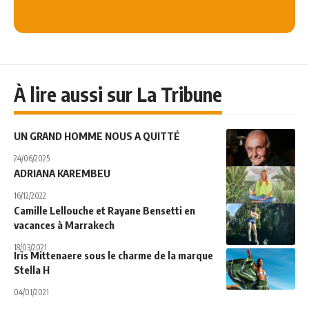
À lire aussi sur La Tribune
UN GRAND HOMME NOUS A QUITTÉ
24/06/2025
ADRIANA KAREMBEU
16/12/2022
Camille Lellouche et Rayane Bensetti en
vacances à Marrakech
18/03/2021
Iris Mittenaere sous le charme de la marque
Stella H
04/01/2021