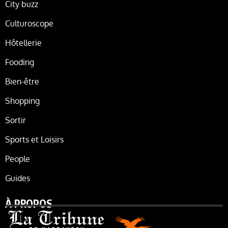
City buzz
Culturoscope
Hôtellerie
Fooding
Bien-être
Shopping
Sortir
Sports et Loisirs
People
Guides
À PROPOS