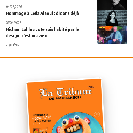
04/05/2026
Hommage à Leïla Alaoui : dix ans déjà
28/04/2026
Hicham Lahlou : « Je suis habité par le
design, c’est ma vie »
26/03/2026