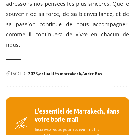
adressons nos pensées les plus sincères. Que le
souvenir de sa force, de sa bienveillance, et de
sa passion continue de nous accompagner,
comme il continuera de vivre en chacun de
nous.
TAGGED :
2025
actualités marrakech
André Bos
L'essentiel de Marrakech, dans
votre boîte mail
Inscrivez-vous pour recevoir notre