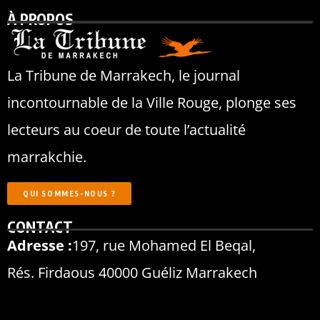
À PROPOS
La Tribune de Marrakech, le journal
incontournable de la Ville Rouge, plonge ses
lecteurs au coeur de toute l’actualité
marrakchie.
QUI SOMMES-NOUS ?
CONTACT
Adresse :
197, rue Mohamed El Beqal,
Rés. Firdaous 40000 Guéliz Marrakech