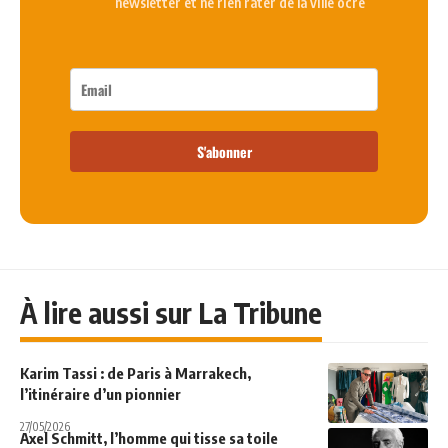
newsletter et ne rien rater de la ville ocre
S'abonner
À lire aussi sur La Tribune
Karim Tassi : de Paris à Marrakech,
l’itinéraire d’un pionnier
27/05/2026
Axel Schmitt, l’homme qui tisse sa toile