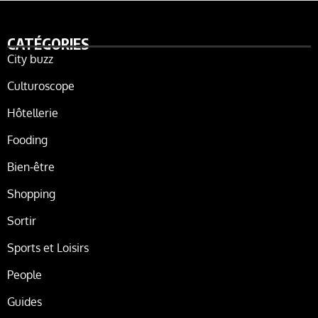
CATÉGORIES
City buzz
Culturoscope
Hôtellerie
Fooding
Bien-être
Shopping
Sortir
Sports et Loisirs
People
Guides