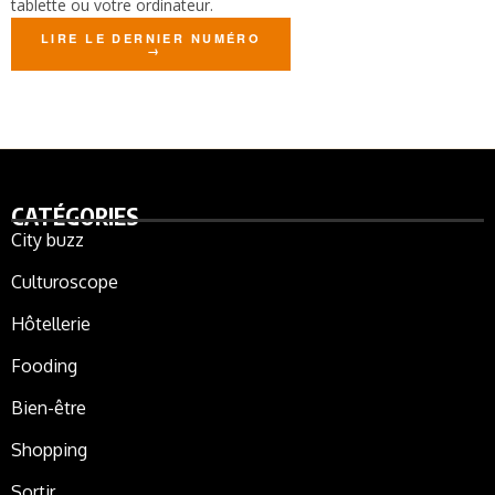
tablette ou votre ordinateur.
LIRE LE DERNIER NUMÉRO
CATÉGORIES
City buzz
Culturoscope
Hôtellerie
Fooding
Bien-être
Shopping
Sortir