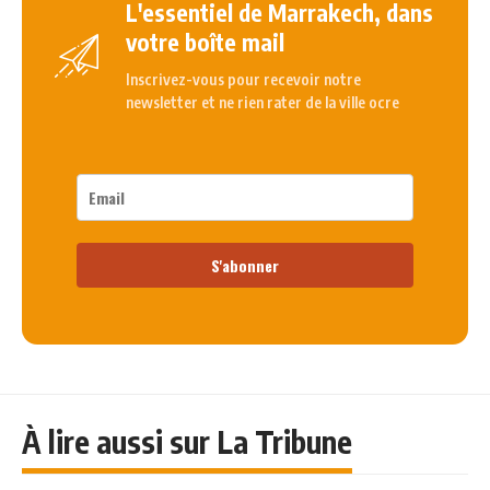
L'essentiel de Marrakech, dans
votre boîte mail
Inscrivez-vous pour recevoir notre
newsletter et ne rien rater de la ville ocre
S'abonner
À lire aussi sur La Tribune