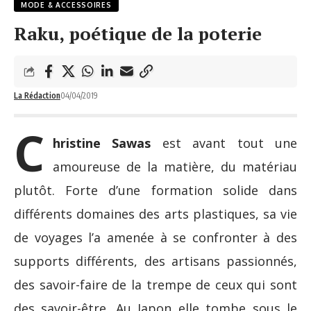
MODE & ACCESSOIRES
Raku, poétique de la poterie
La Rédaction
04/04/2019
C
hristine Sawas
est avant tout une
amoureuse de la matière, du matériau
plutôt. Forte d’une formation solide dans
différents domaines des arts plastiques, sa vie
de voyages l’a amenée à se confronter à des
supports différents, des artisans passionnés,
des savoir-faire de la trempe de ceux qui sont
des savoir-être. Au Japon elle tombe sous le