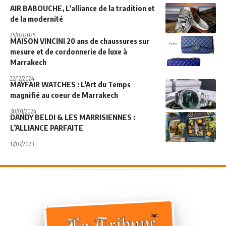
AIR BABOUCHE, L’alliance de la tradition et
de la modernité
25/02/2025
MAISON VINCINI 20 ans de chaussures sur
mesure et de cordonnerie de luxe à
Marrakech
22/12/2024
MAYFAIR WATCHES : L’Art du Temps
magnifié au coeur de Marrakech
30/01/2024
DANDY BELDI & LES MARRISIENNES :
L’ALLIANCE PARFAITE
17/07/2023