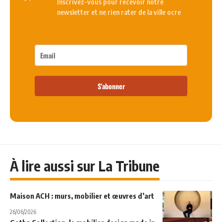
Inscrivez-vous pour recevoir notre
newsletter et ne rien rater de la ville ocre
S'abonner
À lire aussi sur La Tribune
Maison ACH : murs, mobilier et œuvres d’art
26/06/2026