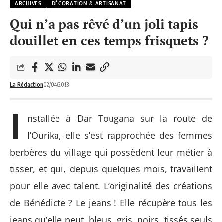
ARCHIVES
DÉCORATION & ARTISANAT
Qui n’a pas rêvé d’un joli tapis
douillet en ces temps frisquets ?
La Rédaction
02/04/2013
I
nstallée à Dar Tougana sur la route de
l’Ourika, elle s’est rapprochée des femmes
berbères du village qui possèdent leur métier à
tisser, et qui, depuis quelques mois, travaillent
pour elle avec talent. L’originalité des créations
de Bénédicte ? Le jeans ! Elle récupère tous les
jeans qu’elle peut, bleus, gris, noirs, tissés seuls