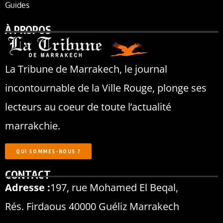
Guides
À PROPOS
La Tribune de Marrakech, le journal
incontournable de la Ville Rouge, plonge ses
lecteurs au coeur de toute l’actualité
marrakchie.
QUI SOMMES-NOUS ?
CONTACT
Adresse :
197, rue Mohamed El Beqal,
Rés. Firdaous 40000 Guéliz Marrakech