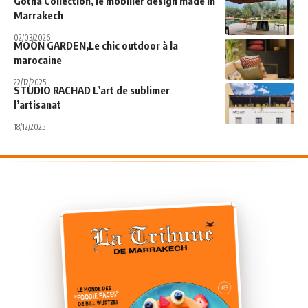
Gotha Collection, le mobilier design made in
Marrakech
02/03/2026
MOON GARDEN,Le chic outdoor à la
marocaine
22/12/2025
STUDIO RACHAD L’art de sublimer
l’artisanat
18/12/2025