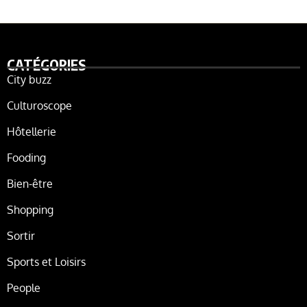
CATÉGORIES
City buzz
Culturoscope
Hôtellerie
Fooding
Bien-être
Shopping
Sortir
Sports et Loisirs
People