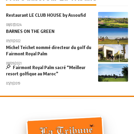
Restaurant LE CLUB HOUSE by Assoufid
08/07/2024
BARNES ON THE GREEN
09/11/2022
Michel Teichet nommé directeur du golf du
Fairmont Royal Palm
08/09/2021
Fairmont Royal Palm sacré “Meilleur
resort golfique au Maroc”
05/11/2019