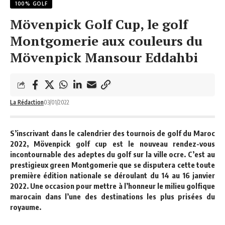
100% GOLF
Mövenpick Golf Cup, le golf
Montgomerie aux couleurs du
Mövenpick Mansour Eddahbi
La Rédaction
03/01/2022
S’inscrivant dans le calendrier des tournois de golf du Maroc
2022,
Mövenpick golf cup
est le nouveau rendez-vous
incontournable des adeptes du golf sur la ville ocre. C’est au
prestigieux
green Montgomerie
que se disputera cette toute
première édition nationale se déroulant
du 14 au 16 janvier
2022
. Une occasion pour mettre à l’honneur le milieu golfique
marocain dans l’une des destinations les plus prisées du
royaume.