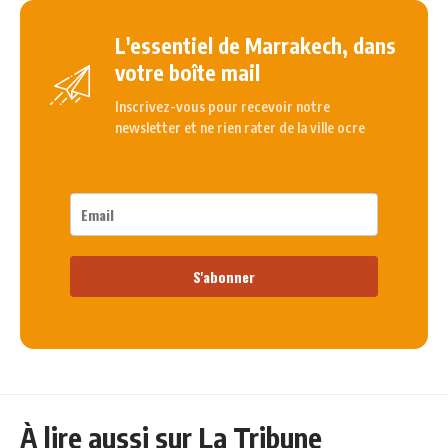
L'essentiel de Marrakech, dans
votre boîte mail
Inscrivez-vous pour recevoir notre
newsletter et ne rien rater de la ville ocre
S'abonner
À lire aussi sur La Tribune