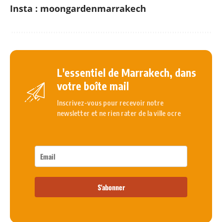
Insta : moongardenmarrakech
L'essentiel de Marrakech, dans
votre boîte mail
Inscrivez-vous pour recevoir notre
newsletter et ne rien rater de la ville ocre
S'abonner