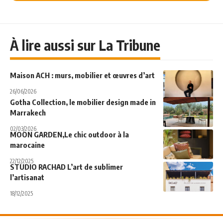
À lire aussi sur La Tribune
Maison ACH : murs, mobilier et œuvres d’art
26/06/2026
Gotha Collection, le mobilier design made in
Marrakech
02/03/2026
MOON GARDEN,Le chic outdoor à la
marocaine
22/12/2025
STUDIO RACHAD L’art de sublimer
l’artisanat
18/12/2025