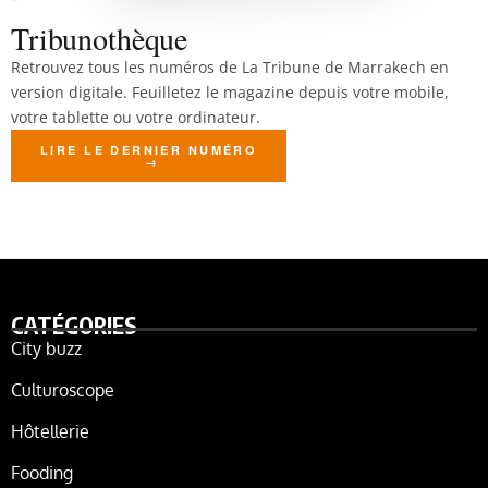
Tribunothèque
Retrouvez tous les numéros de La Tribune de Marrakech en
version digitale. Feuilletez le magazine depuis votre mobile,
votre tablette ou votre ordinateur.
LIRE LE DERNIER NUMÉRO
CATÉGORIES
City buzz
Culturoscope
Hôtellerie
Fooding