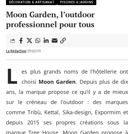
DÉCORATION & ARTISANAT
PISCINES & JARDINS
Moon Garden, l’outdoor
professionnel pour tous
La Rédaction
27/06/2019
L
es plus grands noms de l’hôtellerie ont
choisi
Moon Garden
. Depuis plus de dix
ans, la marque propose ce qu’il y a de mieux
sur le créneau de l’outdoor : des marques
comme Tribù, Kettal, Sika-design, Expormim et
depuis 2015 ses propres créations sous la
marque Tree House. Moon Garden propose à