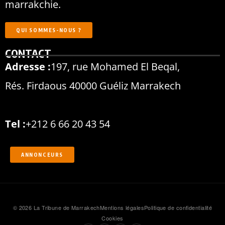
marrakchie.
QUI SOMMES-NOUS ?
CONTACT
Adresse :
197, rue Mohamed El Beqal,
Rés. Firdaous 40000 Guéliz Marrakech
Tel :
+212 6 66 20 43 54
ANNONCEURS
© 2026 La Tribune de Marrakech
Mentions légales
Politique de confidentialité
Cookies