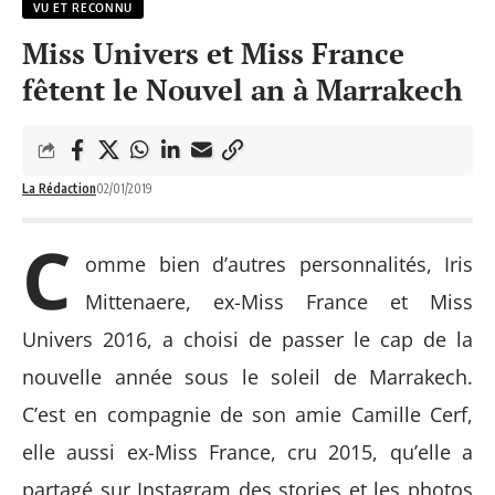
VU ET RECONNU
Miss Univers et Miss France
fêtent le Nouvel an à Marrakech
La Rédaction
02/01/2019
C
omme bien d’autres personnalités, Iris
Mittenaere, ex-Miss France et Miss
Univers 2016, a choisi de passer le cap de la
nouvelle année sous le soleil de Marrakech.
C’est en compagnie de son amie Camille Cerf,
elle aussi ex-Miss France, cru 2015, qu’elle a
partagé sur Instagram des stories et les photos