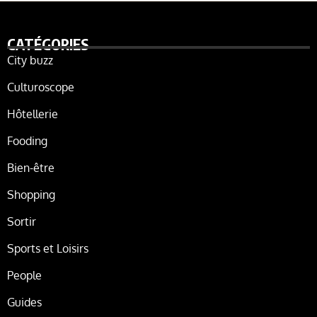
CATÉGORIES
City buzz
Culturoscope
Hôtellerie
Fooding
Bien-être
Shopping
Sortir
Sports et Loisirs
People
Guides