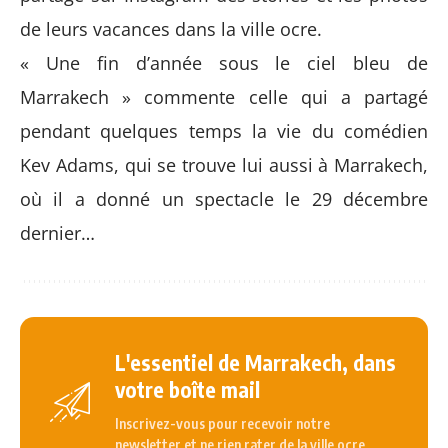
de leurs vacances dans la ville ocre.
« Une fin d’année sous le ciel bleu de
Marrakech » commente celle qui a partagé
pendant quelques temps la vie du comédien
Kev Adams, qui se trouve lui aussi à Marrakech,
où il a donné un spectacle le 29 décembre
dernier…
L'essentiel de Marrakech, dans
votre boîte mail
Inscrivez-vous pour recevoir notre
newsletter et ne rien rater de la ville ocre