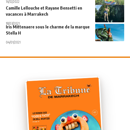
16/12/2022
Camille Lellouche et Rayane Bensetti en
vacances à Marrakech
18/03/2021
Iris Mittenaere sous le charme de la marque
Stella H
04/01/2021