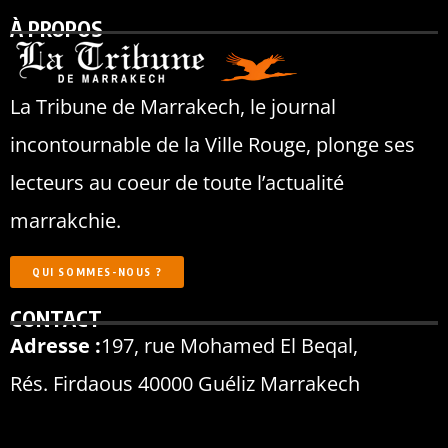
À PROPOS
La Tribune de Marrakech, le journal
incontournable de la Ville Rouge, plonge ses
lecteurs au coeur de toute l’actualité
marrakchie.
QUI SOMMES-NOUS ?
CONTACT
Adresse :
197, rue Mohamed El Beqal,
Rés. Firdaous 40000 Guéliz Marrakech