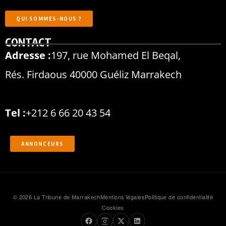
QUI SOMMES-NOUS ?
CONTACT
Adresse :
197, rue Mohamed El Beqal,
Rés. Firdaous 40000 Guéliz Marrakech
Tel :
+212 6 66 20 43 54
ANNONCEURS
© 2026 La Tribune de Marrakech
Mentions légales
Politique de confidentialité
Cookies