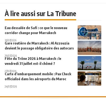
À lire aussi sur La Tribune
Eau dessalée de Safi : ce que le nouveau
corridor change pour Marrakech
31/07/2026
Gare routière de Marrakech : Al Azzouzia
devient le passage obligatoire des autocars
29/07/2026
Fête du Trône 2026 à Marrakech : le
vendredi 31 juillet est-il chômé ?
27/07/2026
Carte d’embarquement mobile : Pax Check
officialisé dans les aéroports du Maroc
24/07/2026