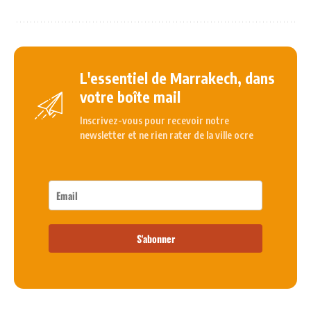
L'essentiel de Marrakech, dans
votre boîte mail
Inscrivez-vous pour recevoir notre
newsletter et ne rien rater de la ville ocre
S'abonner