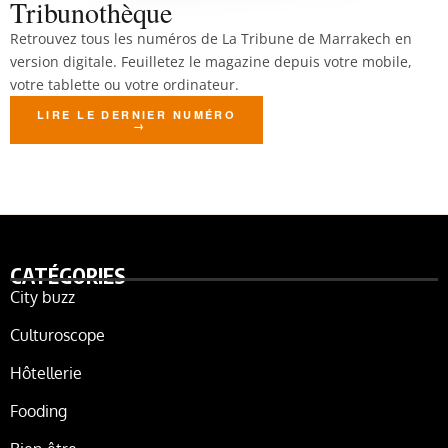
Tribunothèque
Retrouvez tous les numéros de La Tribune de Marrakech en
version digitale. Feuilletez le magazine depuis votre mobile,
votre tablette ou votre ordinateur.
LIRE LE DERNIER NUMÉRO
CATÉGORIES
City buzz
Culturoscope
Hôtellerie
Fooding