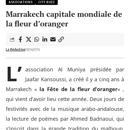
ASSOCIATIONS
CITY BUZZ
Marrakech capitale mondiale de
la fleur d’oranger
La Rédaction
15/04/2016
L’
association Al Muniya présidée par
Jaafar Kansoussi, a créé il y a cinq ans à
Marrakech «
la Fête de la fleur d’oranger
« ,
qui vient d’avoir lieu cette année. Deux jours de
festivités avec de la musique arabo-andalouse,
la lecture de poèmes par Ahmed Badnaoui, qui
s’inscrit dans la grande tradition du malhoun,