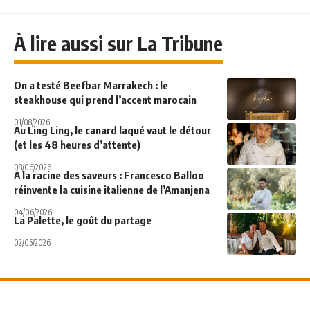
À lire aussi sur La Tribune
On a testé Beefbar Marrakech : le
steakhouse qui prend l’accent marocain
01/08/2026
Au Ling Ling, le canard laqué vaut le détour
(et les 48 heures d’attente)
08/06/2026
À la racine des saveurs : Francesco Balloo
réinvente la cuisine italienne de l’Amanjena
04/06/2026
La Palette, le goût du partage
02/05/2026