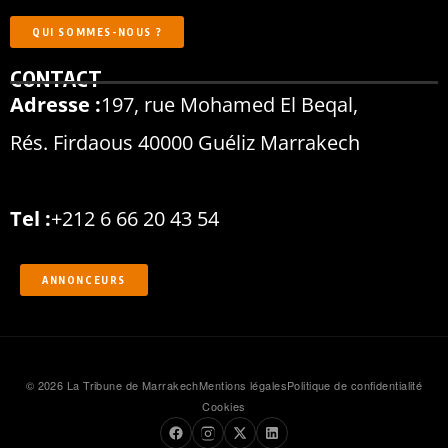
QUI SOMMES-NOUS ?
CONTACT
Adresse :
197, rue Mohamed El Beqal,
Rés. Firdaous 40000 Guéliz Marrakech
Tel :
+212 6 66 20 43 54
ANNONCEURS
© 2026 La Tribune de Marrakech
Mentions légales
Politique de confidentialité
Cookies