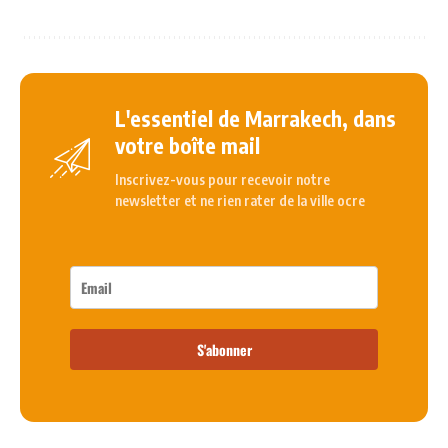
L'essentiel de Marrakech, dans
votre boîte mail
Inscrivez-vous pour recevoir notre
newsletter et ne rien rater de la ville ocre
S'abonner