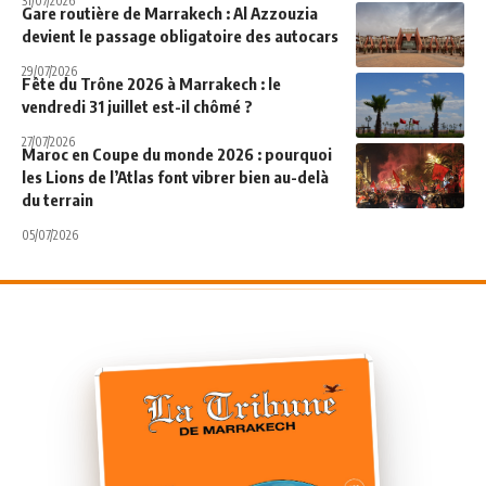
31/07/2026
Gare routière de Marrakech : Al Azzouzia
devient le passage obligatoire des autocars
29/07/2026
Fête du Trône 2026 à Marrakech : le
vendredi 31 juillet est-il chômé ?
27/07/2026
Maroc en Coupe du monde 2026 : pourquoi
les Lions de l’Atlas font vibrer bien au-delà
du terrain
05/07/2026