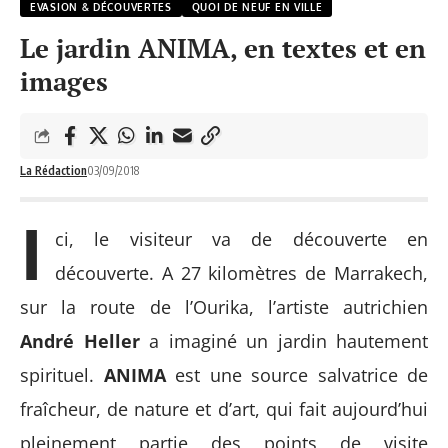
EVASION & DÉCOUVERTES
QUOI DE NEUF EN VILLE
Le jardin ANIMA, en textes et en
images
La Rédaction
03/09/2018
I
ci, le visiteur va de découverte en
découverte. A 27 kilomètres de Marrakech,
sur la route de l’Ourika, l’artiste autrichien
André Heller
a imaginé un jardin hautement
spirituel.
ANIMA
est une source salvatrice de
fraîcheur, de nature et d’art, qui fait aujourd’hui
pleinement partie des points de visite