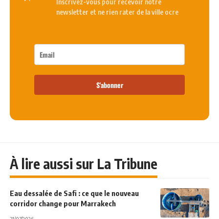
Inscrivez-vous pour recevoir notre
newsletter et ne rien rater de la ville ocre
S'abonner
À lire aussi sur La Tribune
Eau dessalée de Safi : ce que le nouveau
corridor change pour Marrakech