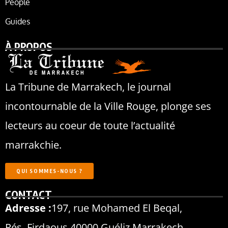
People
Guides
À PROPOS
La Tribune de Marrakech, le journal
incontournable de la Ville Rouge, plonge ses
lecteurs au coeur de toute l’actualité
marrakchie.
QUI SOMMES-NOUS ?
CONTACT
Adresse :
197, rue Mohamed El Beqal,
Rés. Firdaous 40000 Guéliz Marrakech