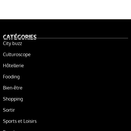
CATÉGORIES
City buzz
Culturoscope
Hôtellerie
Fooding
Bien-être
Shopping
Sortir
Sports et Loisirs