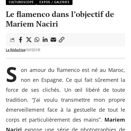
CULTUROSCOPE
EXPOS / GALERIES
Le flamenco dans l’objectif de
Mariem Naciri
La Rédaction
10/05/2018
S
on amour du flamenco est né au Maroc,
non en Espagne. Ce qui fait sûrement la
force de ses clichés. Un œil libéré de toute
tradition. “J’ai voulu transmettre mon propre
émerveillement face à la gestuelle de tout le
corps et particulièrement des mains”.
Mariem
Naciri
expose une série de photographies de