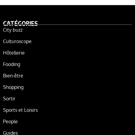
CATÉGORIES
City buzz
Culturoscope
Hôtellerie
Fooding
Bien-être
Shopping
Sortir
Sports et Loisirs
People
Guides