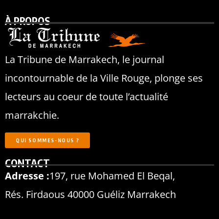
À PROPOS
La Tribune de Marrakech, le journal
incontournable de la Ville Rouge, plonge ses
lecteurs au coeur de toute l’actualité
marrakchie.
QUI SOMMES-NOUS ?
CONTACT
Adresse :
197, rue Mohamed El Beqal,
Rés. Firdaous 40000 Guéliz Marrakech