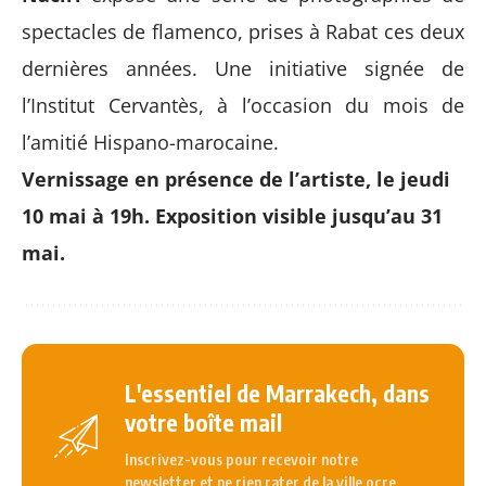
spectacles de flamenco, prises à Rabat ces deux
dernières années. Une initiative signée de
l’Institut Cervantès, à l’occasion du mois de
l’amitié Hispano-marocaine.
Vernissage en présence de l’artiste, le jeudi
10 mai à 19h. Exposition visible jusqu’au 31
mai.
L'essentiel de Marrakech, dans
votre boîte mail
Inscrivez-vous pour recevoir notre
newsletter et ne rien rater de la ville ocre