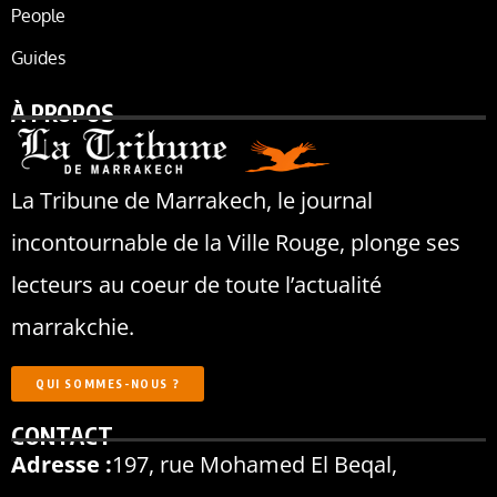
People
Guides
À PROPOS
La Tribune de Marrakech, le journal
incontournable de la Ville Rouge, plonge ses
lecteurs au coeur de toute l’actualité
marrakchie.
QUI SOMMES-NOUS ?
CONTACT
Adresse :
197, rue Mohamed El Beqal,