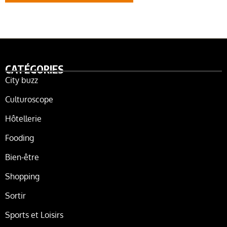
CATÉGORIES
City buzz
Culturoscope
Hôtellerie
Fooding
Bien-être
Shopping
Sortir
Sports et Loisirs