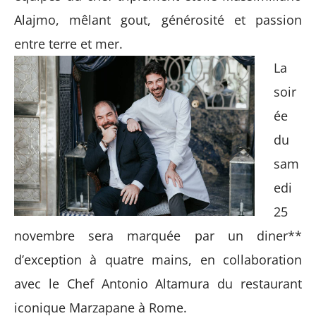
Alajmo, mêlant gout, générosité et passion
entre terre et mer.
La
soir
ée
du
sam
edi
25
novembre sera marquée par un diner**
d’exception à quatre mains, en collaboration
avec le Chef Antonio Altamura du restaurant
iconique Marzapane à Rome.