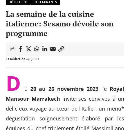
HÔTELLERIE
RESTAURANTS
La semaine de la cuisine
italienne: Sesamo dévoile son
programme
La Rédaction
14/11/2023
D
u
20 au 26 novembre 2023
, le
Royal
Mansour Marrakech
invite ses convives à un
délicieux voyage au cœur de l’Italie : un menu*
dégustation soigneusement élaboré par les
équipes du chef triplement étoilé Massimiliano