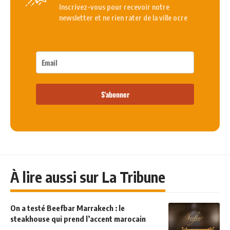
Inscrivez-vous pour recevoir notre
newsletter et ne rien rater de la ville ocre
S'abonner
À lire aussi sur La Tribune
On a testé Beefbar Marrakech : le
steakhouse qui prend l’accent marocain