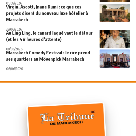
01/08/2026
Virgin, Ascott, Jnane Rumi : ce que ces
projets disent du nouveau luxe hôtelier à
Marrakech
28/06/2026
Au Ling Ling, le canard laqué vaut le détour
(et les 48 heures d’attente)
08/06/2026
Marrakech Comedy Festival : le rire prend
ses quartiers au Mövenpick Marrakech
06/06/2026