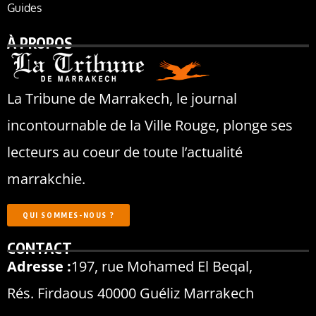
Guides
À PROPOS
La Tribune de Marrakech, le journal
incontournable de la Ville Rouge, plonge ses
lecteurs au coeur de toute l’actualité
marrakchie.
QUI SOMMES-NOUS ?
CONTACT
Adresse :
197, rue Mohamed El Beqal,
Rés. Firdaous 40000 Guéliz Marrakech