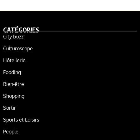
CATÉGORIES
City buzz
Culturoscope
Hôtellerie
Fooding
Bien-être
Shopping
Sortir
Sports et Loisirs
People