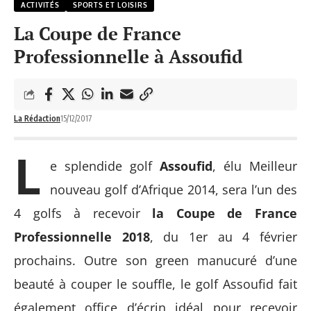
ACTIVITÉS
SPORTS ET LOISIRS
La Coupe de France
Professionnelle à Assoufid
La Rédaction
15/12/2017
L
e splendide golf
Assoufid
, élu Meilleur
nouveau golf d’Afrique 2014, sera l’un des
4 golfs à recevoir
la Coupe de France
Professionnelle 2018
, du 1
er
au 4 février
prochains. Outre son green manucuré d’une
beauté à couper le souffle, le golf Assoufid fait
également office d’écrin idéal pour recevoir