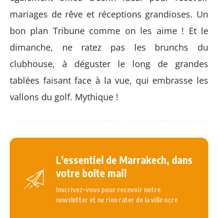
mariages de rêve et réceptions grandioses. Un
bon plan Tribune comme on les aime ! Et le
dimanche, ne ratez pas les brunchs du
clubhouse, à déguster le long de grandes
tablées faisant face à la vue, qui embrasse les
vallons du golf. Mythique !
L'essentiel de Marrakech, dans
votre boîte mail
Inscrivez-vous pour recevoir notre
newsletter et ne rien rater de la ville ocre