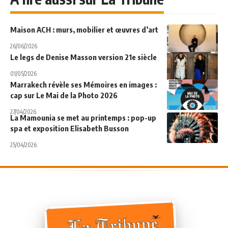
Maison ACH : murs, mobilier et œuvres d’art
26/06/2026
Le legs de Denise Masson version 21e siècle
01/05/2026
Marrakech révèle ses Mémoires en images :
cap sur Le Mai de la Photo 2026
27/04/2026
La Mamounia se met au printemps : pop-up
spa et exposition Elisabeth Busson
25/04/2026