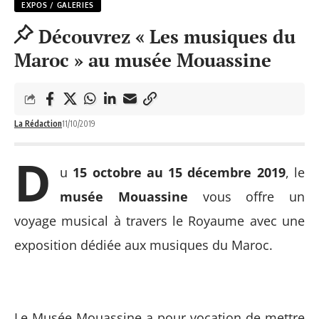
EXPOS / GALERIES
Découvrez « Les musiques du
Maroc » au musée Mouassine
La Rédaction
11/10/2019
D
u
15 octobre au 15 décembre 2019
, le
musée Mouassine
vous offre un
voyage musical à travers le Royaume avec une
exposition dédiée aux musiques du Maroc.
Le Musée Mouassine a pour vocation de mettre