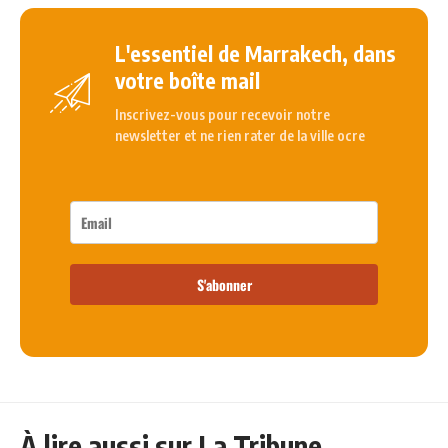
L'essentiel de Marrakech, dans
votre boîte mail
Inscrivez-vous pour recevoir notre
newsletter et ne rien rater de la ville ocre
S'abonner
À lire aussi sur La Tribune