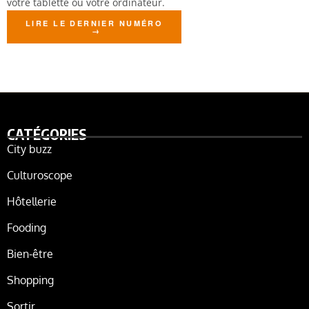
votre tablette ou votre ordinateur.
LIRE LE DERNIER NUMÉRO
CATÉGORIES
City buzz
Culturoscope
Hôtellerie
Fooding
Bien-être
Shopping
Sortir