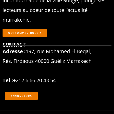
incontournable de la Ville Rouge, plonge ses
lecteurs au coeur de toute l’actualité
marrakchie.
QUI SOMMES-NOUS ?
CONTACT
Adresse :
197, rue Mohamed El Beqal,
Rés. Firdaous 40000 Guéliz Marrakech
Tel :
+212 6 66 20 43 54
ANNONCEURS