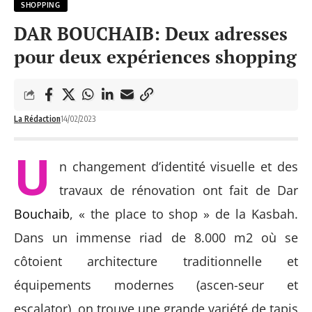
SHOPPING
DAR BOUCHAIB: Deux adresses
pour deux expériences shopping
La Rédaction
14/02/2023
U
n changement d’identité visuelle et des
travaux de rénovation ont fait de Dar
Bouchaib
, « the place to shop » de la Kasbah.
Dans un immense riad de 8.000 m2 où se
côtoient architecture traditionnelle et
équipements modernes (ascen-seur et
escalator), on trouve une grande variété de tapis