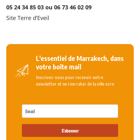
05 24 34 85 03 ou 06 73 46 02 09
Site
Terre d’Eveil
L'essentiel de Marrakech, dans
votre boîte mail
Inscrivez-vous pour recevoir notre
newsletter et ne rien rater de la ville ocre
S'abonner