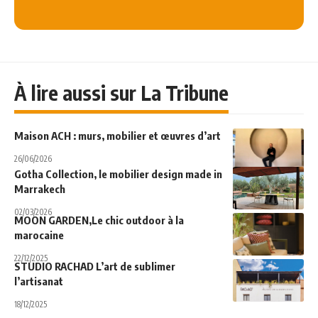
À lire aussi sur La Tribune
Maison ACH : murs, mobilier et œuvres d’art
26/06/2026
Gotha Collection, le mobilier design made in
Marrakech
02/03/2026
MOON GARDEN,Le chic outdoor à la
marocaine
22/12/2025
STUDIO RACHAD L’art de sublimer
l’artisanat
18/12/2025