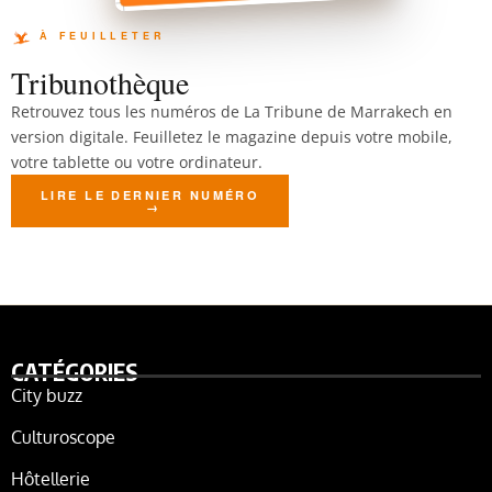
Tribunothèque
Retrouvez tous les numéros de La Tribune de Marrakech en
version digitale. Feuilletez le magazine depuis votre mobile,
votre tablette ou votre ordinateur.
LIRE LE DERNIER NUMÉRO
CATÉGORIES
City buzz
Culturoscope
Hôtellerie