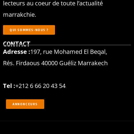
lecteurs au coeur de toute l’actualité
marrakchie.
QUI SOMMES-NOUS ?
CONTACT
Adresse :
197, rue Mohamed El Beqal,
Rés. Firdaous 40000 Guéliz Marrakech
Tel :
+212 6 66 20 43 54
ANNONCEURS