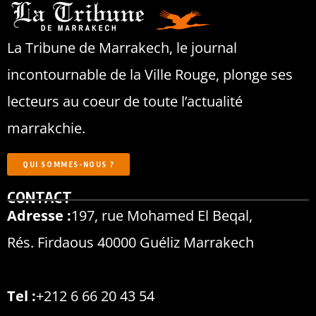
La Tribune de Marrakech, le journal
incontournable de la Ville Rouge, plonge ses
lecteurs au coeur de toute l’actualité
marrakchie.
QUI SOMMES-NOUS ?
CONTACT
Adresse :
197, rue Mohamed El Beqal,
Rés. Firdaous 40000 Guéliz Marrakech
Tel :
+212 6 66 20 43 54