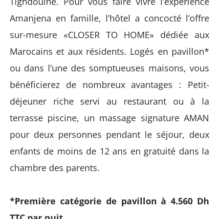
Tighdouine. Pour vous faire vivre l’expérience
Amanjena en famille, l’hôtel a concocté l’offre
sur-mesure «CLOSER TO HOME» dédiée aux
Marocains et aux résidents. Logés en pavillon*
ou dans l’une des somptueuses maisons, vous
bénéficierez de nombreux avantages : Petit-
déjeuner riche servi au restaurant ou à la
terrasse piscine, un massage signature AMAN
pour deux personnes pendant le séjour, deux
enfants de moins de 12 ans en gratuité dans la
chambre des parents.
*Première catégorie de pavillon à 4.560 Dh
TTC par nuit.