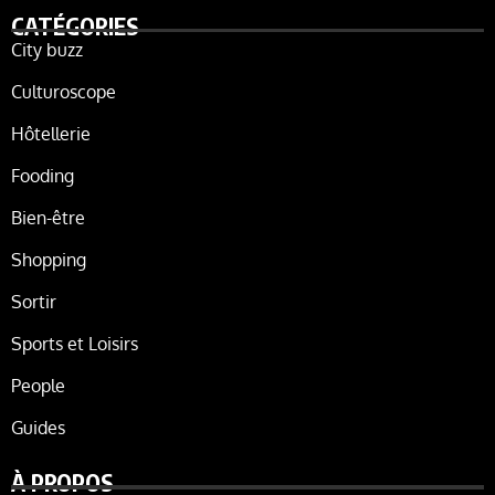
CATÉGORIES
City buzz
Culturoscope
Hôtellerie
Fooding
Bien-être
Shopping
Sortir
Sports et Loisirs
People
Guides
À PROPOS