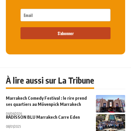
S'abonner
À lire aussi sur La Tribune
Marrakech Comedy Festival : le rire prend
ses quartiers au Mövenpick Marrakech
06/06/2026
RADISSON BLU Marrakech Carre Eden
08/01/2025