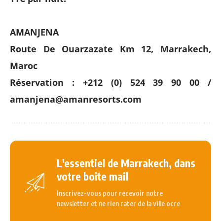
AMANJENA
Route De Ouarzazate Km 12, Marrakech,
Maroc
Réservation : +212 (0) 524 39 90 00 /
amanjena@amanresorts.com
L'essentiel de Marrakech, dans
votre boîte mail
Inscrivez-vous pour recevoir notre
newsletter et ne rien rater de la ville ocre