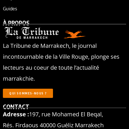
Guides
À PROPOS
La Tribune de Marrakech, le journal
incontournable de la Ville Rouge, plonge ses
lecteurs au coeur de toute l’actualité
marrakchie.
QUI SOMMES-NOUS ?
CONTACT
Adresse :
197, rue Mohamed El Beqal,
Rés. Firdaous 40000 Guéliz Marrakech