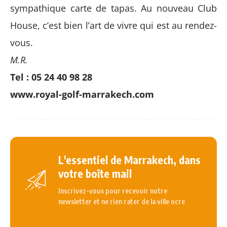
sympathique carte de tapas. Au nouveau
Club
House
, c’est bien l’art de vivre qui est au rendez-
vous.
M.R.
Tel : 05 24 40 98 28
www.royal-golf-marrakech.com
L'essentiel de Marrakech, dans
votre boîte mail
Inscrivez-vous pour recevoir notre
newsletter et ne rien rater de la ville ocre