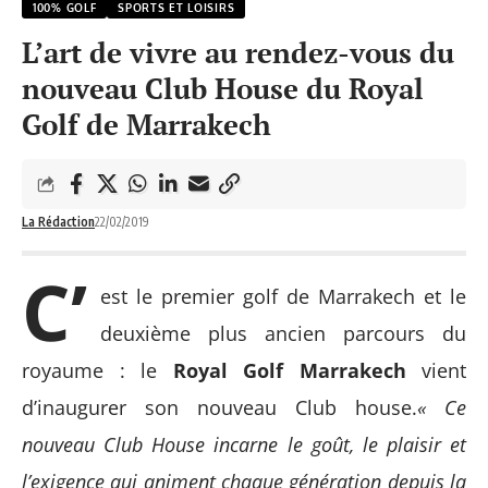
100% GOLF
SPORTS ET LOISIRS
L’art de vivre au rendez-vous du
nouveau Club House du Royal
Golf de Marrakech
La Rédaction
22/02/2019
C’
est le premier golf de Marrakech et le
deuxième plus ancien parcours du
royaume : le
Royal Golf Marrakech
vient
d’inaugurer son nouveau Club house.
« Ce
nouveau Club House incarne le goût, le plaisir et
l’exigence qui animent chaque génération depuis la