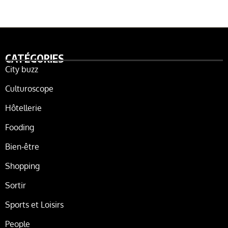
CATÉGORIES
City buzz
Culturoscope
Hôtellerie
Fooding
Bien-être
Shopping
Sortir
Sports et Loisirs
People