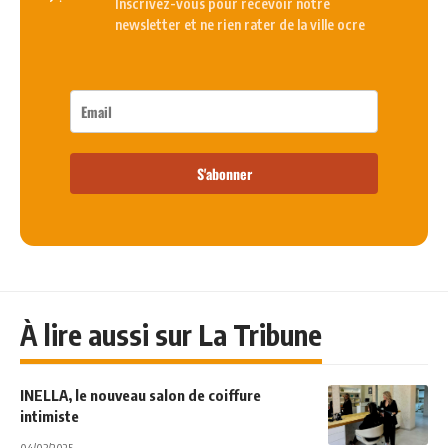
Inscrivez-vous pour recevoir notre
newsletter et ne rien rater de la ville ocre
S'abonner
À lire aussi sur La Tribune
INELLA, le nouveau salon de coiffure
intimiste