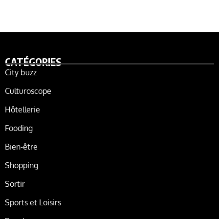
CATÉGORIES
City buzz
Culturoscope
Hôtellerie
Fooding
Bien-être
Shopping
Sortir
Sports et Loisirs