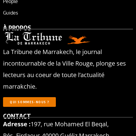
People
Guides
À PROPOS
La Tribune de Marrakech, le journal
incontournable de la Ville Rouge, plonge ses
lecteurs au coeur de toute l’actualité
marrakchie.
QUI SOMMES-NOUS ?
CONTACT
Adresse :
197, rue Mohamed El Beqal,
Rés. Firdaous 40000 Guéliz Marrakech