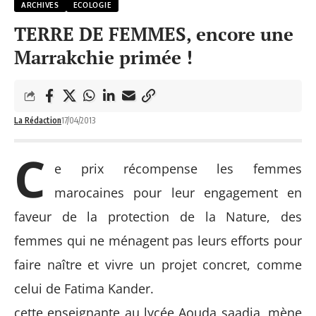
ARCHIVES
ECOLOGIE
TERRE DE FEMMES, encore une
Marrakchie primée !
La Rédaction
17/04/2013
C
e prix récompense les femmes
marocaines pour leur engagement en
faveur de la protection de la Nature, des
femmes qui ne ménagent pas leurs efforts pour
faire naître et vivre un projet concret, comme
celui de Fatima Kander.
cette enseignante au lycée Aouda saadia, mène