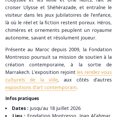
croiser Ulysse et Shéhérazade, et entraîne le
visiteur dans les jeux jubilatoires de l’enfance,
là où le réel et la fiction restent poreux. Héros,
chimères et ornements peuplent un royaume
autonome, savant et résolument joueur.
Présente au Maroc depuis 2009, la Fondation
Montresso poursuit sa mission de soutien à la
création contemporaine, à la sortie de
Marrakech. L’exposition rejoint
les rendez-vous
culturels de la ville
, aux côtés d’autres
expositions d’art contemporain
.
Infos pratiques
Dates :
jusqu’au 18 juillet 2026
Lieu :
Fondation Montresso, Jnan Al’ahmar,