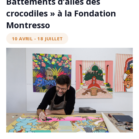
Battements d’ailes des
crocodiles » à la Fondation
Montresso
10 AVRIL
-
18 JUILLET