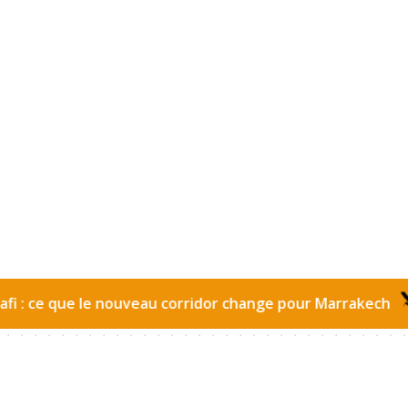
 que le nouveau corridor change pour Marrakech
Gare
•
Fooding