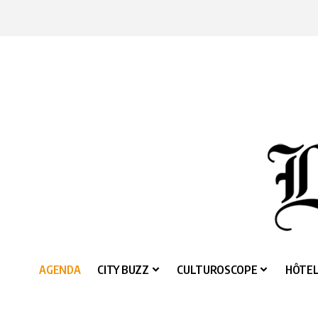
AGENDA
CITY BUZZ
CULTUROSCOPE
HÔTEL