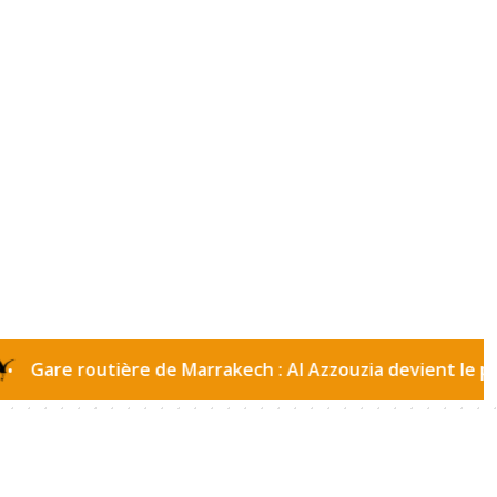
 routière de Marrakech : Al Azzouzia devient le passage o