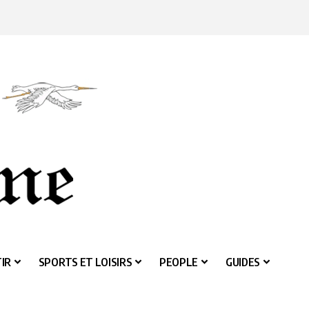
IR
SPORTS ET LOISIRS
PEOPLE
GUIDES