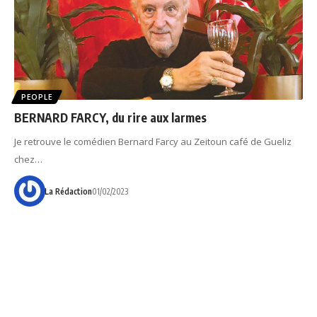
PEOPLE
BERNARD FARCY, du rire aux larmes
Je retrouve le comédien Bernard Farcy au Zeitoun café de Gueliz
chez…
La Rédaction
01/02/2023