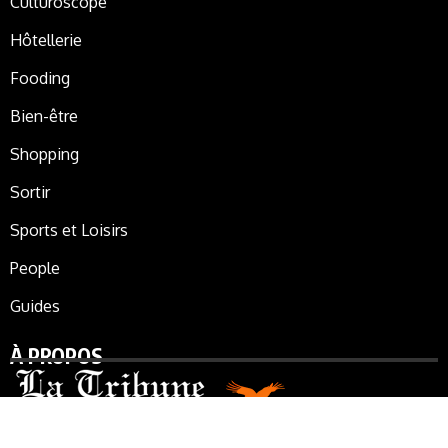
Culturoscope
Hôtellerie
Fooding
Bien-être
Shopping
Sortir
Sports et Loisirs
People
Guides
À PROPOS
La Tribune de Marrakech, le journal