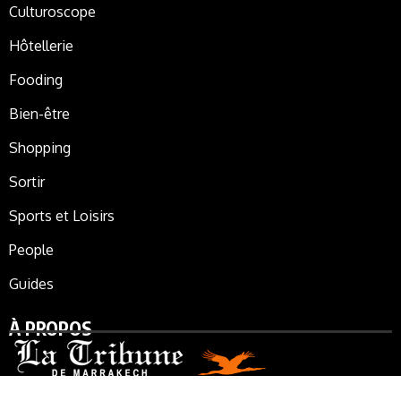
Culturoscope
Hôtellerie
Fooding
Bien-être
Shopping
Sortir
Sports et Loisirs
People
Guides
À PROPOS
La Tribune de Marrakech, le journal