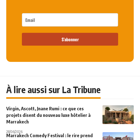
S'abonner
À lire aussi sur La Tribune
Virgin, Ascott, Jnane Rumi : ce que ces
projets disent du nouveau luxe hôtelier à
Marrakech
28/06/2026
Marrakech Comedy Festival : le rire prend