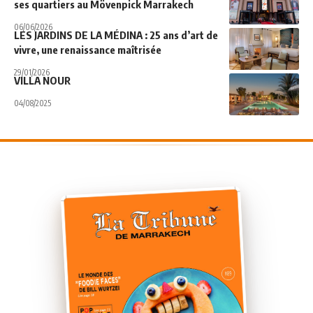
ses quartiers au Mövenpick Marrakech
06/06/2026
LES JARDINS DE LA MÉDINA : 25 ans d’art de
vivre, une renaissance maîtrisée
29/01/2026
VILLA NOUR
04/08/2025