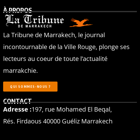
À PROPOS
La Tribune de Marrakech, le journal
incontournable de la Ville Rouge, plonge ses
lecteurs au coeur de toute l’actualité
marrakchie.
QUI SOMMES-NOUS ?
CONTACT
Adresse :
197, rue Mohamed El Beqal,
Rés. Firdaous 40000 Guéliz Marrakech