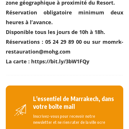
zone géographique à proximité du Resort.
Réservation obligatoire minimum deux
heures à l’avance.
Disponible tous les jours de 10h à 18h.
Réservations : 05 24 29 89 00 ou sur momrk-
restauration@mohg.com
La carte :
https://bit.ly/3bW1FQy
L'essentiel de Marrakech, dans
votre boîte mail
Inscrivez-vous pour recevoir notre
newsletter et ne rien rater de la ville ocre