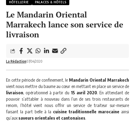
HÔTELLERIE
PALACES & HÔTELS
Le Mandarin Oriental
Marrakech lance son service de
livraison
La Rédaction
07/04/2020
En cette période de confinement, le
Mandarin Oriental Marrakech
vient nous mettre du baume au cœur en mettant en place un service de
livraison
, opérationnel à partir du
15 avril 2020
. En attendant de
pouvoir s’attabler à nouveau dans l’un de ses trois restaurants de
renom, l’hôtel vient nous offrir un service de traiteur sur-mesure
faisant la part belle à la
cuisine traditionnelle marocaine
ainsi
qu’aux
saveurs orientales et cantonaises
.