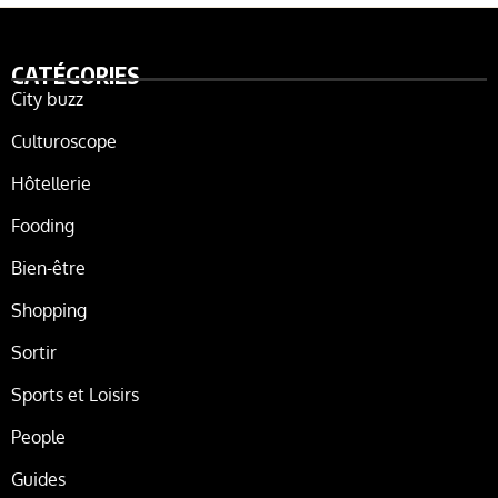
CATÉGORIES
City buzz
Culturoscope
Hôtellerie
Fooding
Bien-être
Shopping
Sortir
Sports et Loisirs
People
Guides