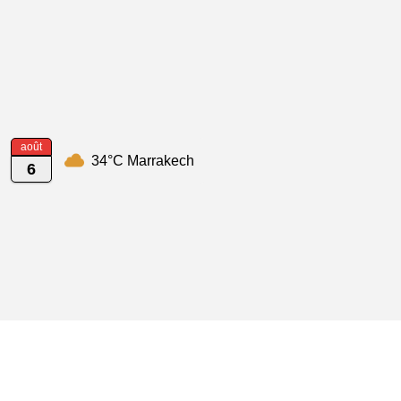
août
34°C Marrakech
6