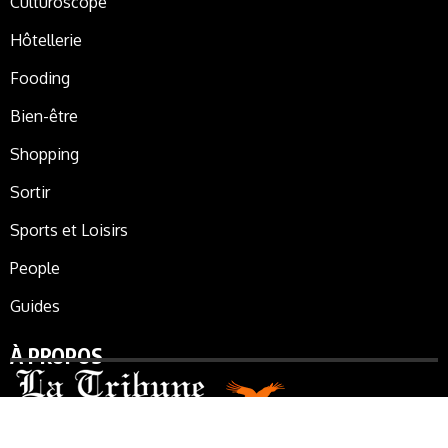
Culturoscope
Hôtellerie
Fooding
Bien-être
Shopping
Sortir
Sports et Loisirs
People
Guides
À PROPOS
La Tribune de Marrakech, le journal