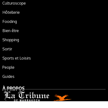
Culturoscope
Hôtellerie
Fooding
Bien-être
Shopping
Sortir
Sports et Loisirs
People
Guides
À PROPOS
La Tribune de Marrakech, le journal