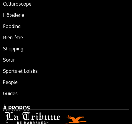
Culturoscope
Hôtellerie
Fooding
Bien-être
Shopping
Sortir
Sports et Loisirs
People
Guides
À PROPOS
La Tribune de Marrakech, le journal