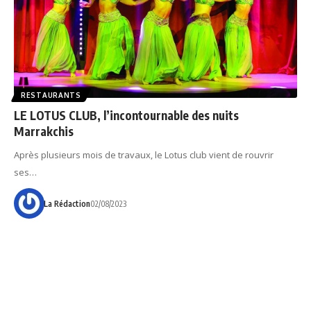
RESTAURANTS
LE LOTUS CLUB, l’incontournable des nuits
Marrakchis
Après plusieurs mois de travaux, le Lotus club vient de rouvrir
ses…
La Rédaction
02/08/2023