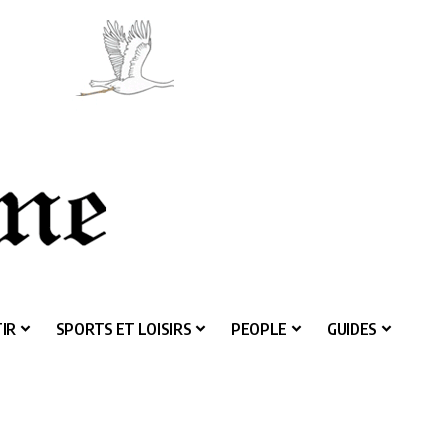
IR
SPORTS ET LOISIRS
PEOPLE
GUIDES