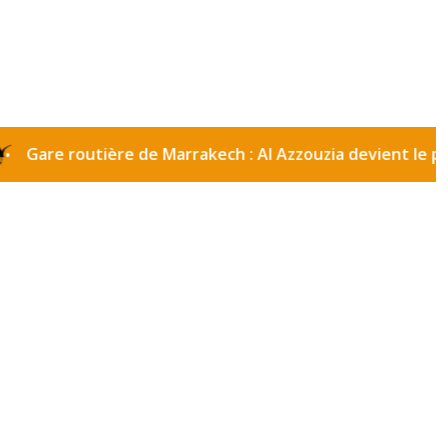
 routière de Marrakech : Al Azzouzia devient le passage o