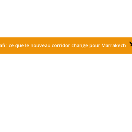
 que le nouveau corridor change pour Marrakech
Gare
•