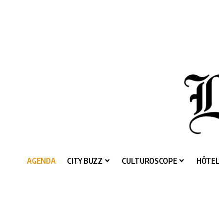
AGENDA
CITY BUZZ
CULTUROSCOPE
HÔTEL