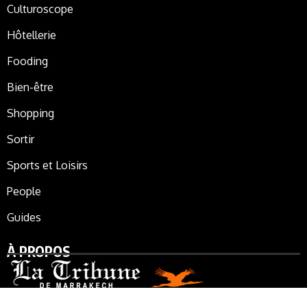
Culturoscope
Hôtellerie
Fooding
Bien-être
Shopping
Sortir
Sports et Loisirs
People
Guides
À PROPOS
La Tribune de Marrakech, le journal