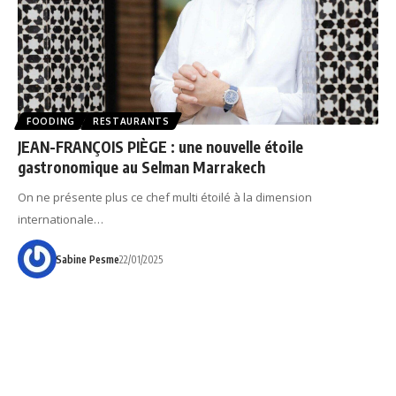
FOODING
RESTAURANTS
JEAN-FRANÇOIS PIÈGE : une nouvelle étoile
gastronomique au Selman Marrakech
On ne présente plus ce chef multi étoilé à la dimension
internationale…
Sabine Pesme
22/01/2025