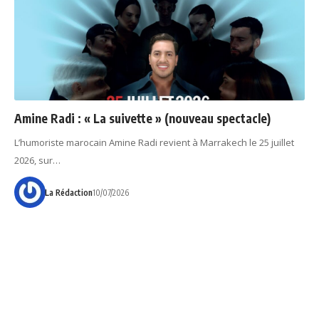
Amine Radi : « La suivette » (nouveau spectacle)
L’humoriste marocain Amine Radi revient à Marrakech le 25 juillet
2026, sur…
La Rédaction
10/07/2026