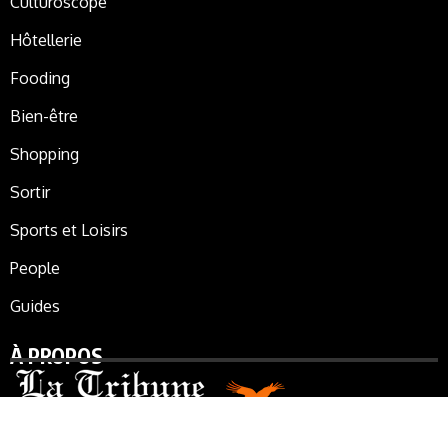
Culturoscope
Hôtellerie
Fooding
Bien-être
Shopping
Sortir
Sports et Loisirs
People
Guides
À PROPOS
La Tribune de Marrakech, le journal