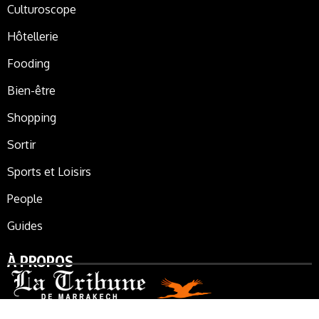
Culturoscope
Hôtellerie
Fooding
Bien-être
Shopping
Sortir
Sports et Loisirs
People
Guides
À PROPOS
La Tribune de Marrakech, le journal