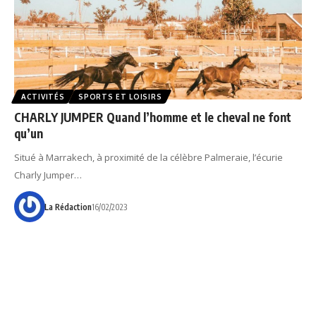
ACTIVITÉS
SPORTS ET LOISIRS
CHARLY JUMPER Quand l’homme et le cheval ne font
qu’un
Situé à Marrakech, à proximité de la célèbre Palmeraie, l’écurie
Charly Jumper…
La Rédaction
16/02/2023