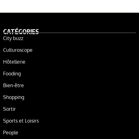
CATÉGORIES
City buzz
Culturoscope
Hôtellerie
Fooding
Bien-être
Shopping
Sortir
Sports et Loisirs
People