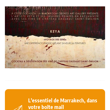
L'essentiel de Marrakech, dans
votre boîte mail