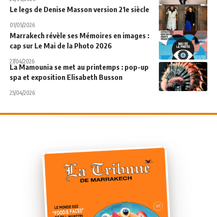
Le legs de Denise Masson version 21e siècle
01/05/2026
Marrakech révèle ses Mémoires en images :
cap sur Le Mai de la Photo 2026
27/04/2026
La Mamounia se met au printemps : pop-up
spa et exposition Elisabeth Busson
25/04/2026