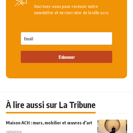
Inscrivez-vous pour recevoir notre
newsletter et ne rien rater de la ville ocre
S'abonner
À lire aussi sur La Tribune
Maison ACH : murs, mobilier et œuvres d’art
26/06/2026