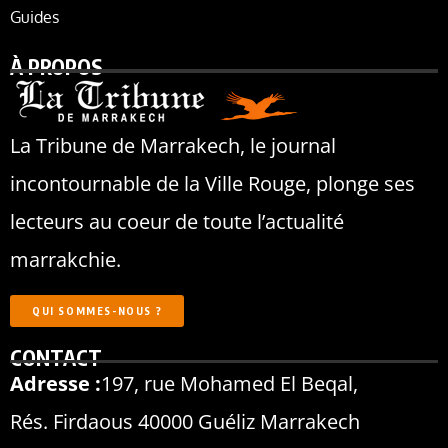
Guides
À PROPOS
La Tribune de Marrakech, le journal
incontournable de la Ville Rouge, plonge ses
lecteurs au coeur de toute l’actualité
marrakchie.
QUI SOMMES-NOUS ?
CONTACT
Adresse :
197, rue Mohamed El Beqal,
Rés. Firdaous 40000 Guéliz Marrakech