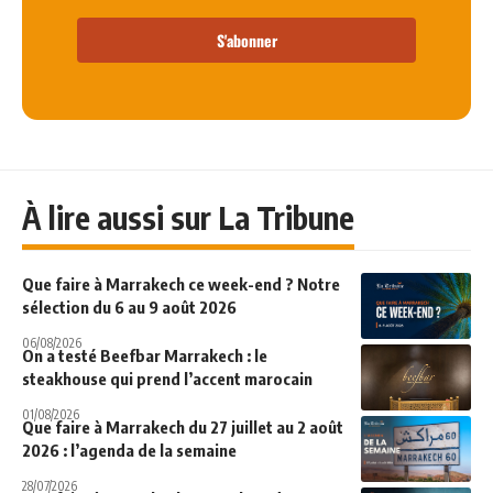
S'abonner
À lire aussi sur La Tribune
Que faire à Marrakech ce week-end ? Notre
sélection du 6 au 9 août 2026
06/08/2026
On a testé Beefbar Marrakech : le
steakhouse qui prend l’accent marocain
01/08/2026
Que faire à Marrakech du 27 juillet au 2 août
2026 : l’agenda de la semaine
28/07/2026