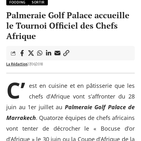
FOODING
SORTIR
Palmeraie Golf Palace accueille
le Tournoi Officiel des Chefs
Afrique
La Rédaction
27/06/2018
C’
est en cuisine et en pâtisserie que les
chefs d’Afrique vont s’affronter du 28
juin au 1er juillet au
Palmeraie Golf Palace de
Marrakech
. Quatorze équipes de chefs africains
vont tenter de décrocher le « Bocuse d’or
d’Afrique » le 30 juin ou la Coupe d’Afrique de la