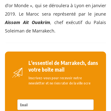
d’or Monde », qui se déroulera à Lyon en janvier
2019. Le Maroc sera représenté par le jeune
Aissam Ait Ouakrim
, chef exécutif du Palais
Soleiman de Marrakech.
L'essentiel de Marrakech, dans
votre boîte mail
Inscrivez-vous pour recevoir notre
newsletter et ne rien rater de la ville ocre