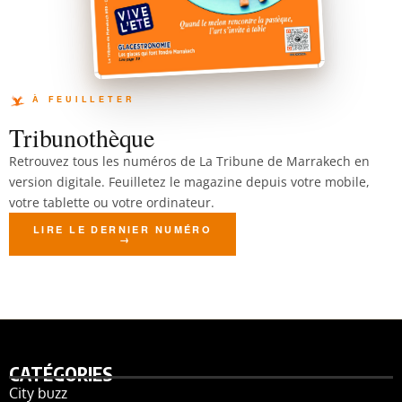
Tribunothèque
Retrouvez tous les numéros de La Tribune de Marrakech en
version digitale. Feuilletez le magazine depuis votre mobile,
votre tablette ou votre ordinateur.
LIRE LE DERNIER NUMÉRO
CATÉGORIES
City buzz